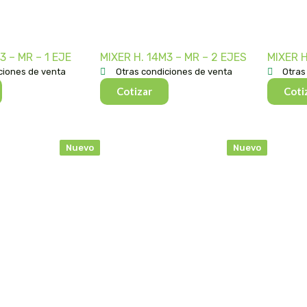
3 – MR – 1 EJE
MIXER H. 14M3 – MR – 2 EJES
MIXER H
ciones de venta
Otras condiciones de venta
Otras
Cotizar
Coti
Nuevo
Nuevo