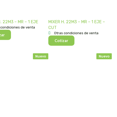
. 22M3 – MR – 1 EJE
MIXER H. 22M3 – MR – 1 EJE –
CUT
 condiciones de venta
Otras condiciones de venta
zar
Cotizar
Nuevo
Nuevo