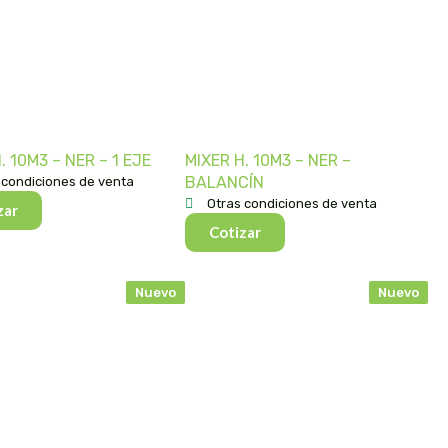
. 10M3 – NER – 1 EJE
MIXER H. 10M3 – NER –
BALANCÍN
 condiciones de venta
Otras condiciones de venta
zar
Cotizar
Nuevo
Nuevo