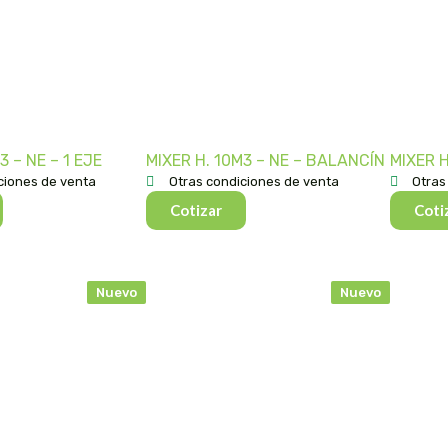
3 – NE – 1 EJE
MIXER H. 10M3 – NE – BALANCÍN
MIXER H
ciones de venta
Otras condiciones de venta
Otras
Cotizar
Coti
Nuevo
Nuevo