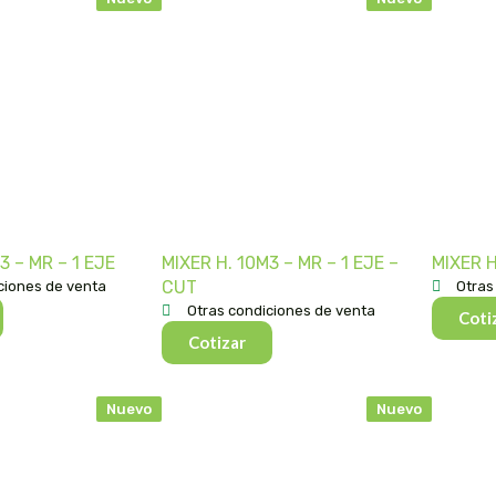
3 – MR – 1 EJE
MIXER H. 10M3 – MR – 1 EJE –
MIXER H
CUT
ciones de venta
Otras
Otras condiciones de venta
Coti
Cotizar
Nuevo
Nuevo