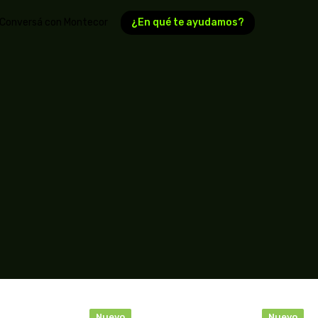
¿En qué te ayudamos?
Conversá con Montecor
Nuevo
Nuevo