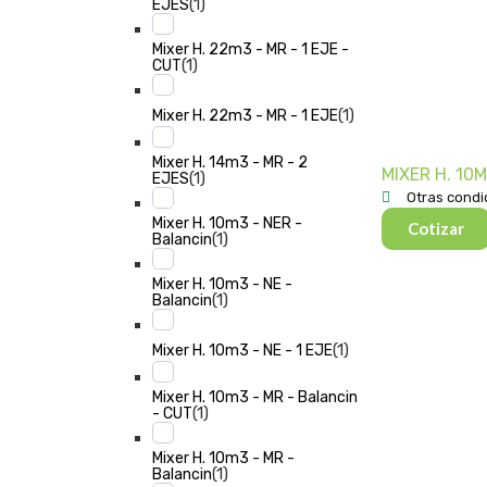
(
1
)
EJES
Mixer H. 22m3 - MR - 1 EJE -
(
1
)
CUT
(
1
)
Mixer H. 22m3 - MR - 1 EJE
Mixer H. 14m3 - MR - 2
MIXER H. 10M
(
1
)
EJES
Otras condi
Mixer H. 10m3 - NER -
Cotizar
(
1
)
Balancin
Mixer H. 10m3 - NE -
(
1
)
Balancin
(
1
)
Mixer H. 10m3 - NE - 1 EJE
Mixer H. 10m3 - MR - Balancin
(
1
)
- CUT
Mixer H. 10m3 - MR -
(
1
)
Balancin