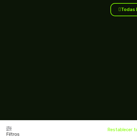
Todas 
Restablecer 
Filtros