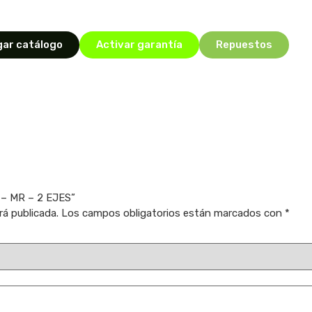
ar catálogo
Activar garantía
Repuestos
3 – MR – 2 EJES”
rá publicada.
Los campos obligatorios están marcados con
*