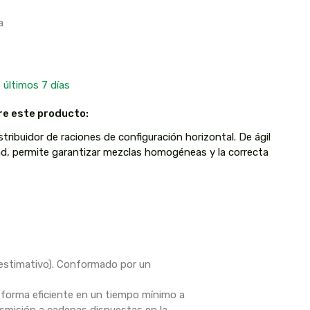
a
 últimos 7 días
re este producto:
tribuidor de raciones de configuración horizontal. De ágil
ad, permite garantizar mezclas homogéneas y la correcta
estimativo). Conformado por un
 forma eficiente en un tiempo mínimo a