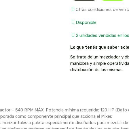
Otras condiciones de vent
Disponible
2 unidades vendidas en los
Lo que tenés que saber sob
Se trata de un mezclador y dis
maniobra y simple operativid
distribución de las mismas.
actor – 540 RPM MÁX. Potencia mínima requerida: 120 HP (Dato 
corporada como componente principal que acciona el Mixer.
s horizontales a paleta especialmente diseñados para mezclar de