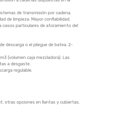
nsmisión a cadenas dispuestas en la
sistemas de transmisión por cadena.
d de limpieza. Mayor confiabilidad.
a casos particulares de atoramiento del
 de descarga o el pliegue de batea. 2-
4 m3 (volumen caja mezcladora). Las
tas a desgaste.
scarga regulable.
. otras opciones en llantas y cubiertas.