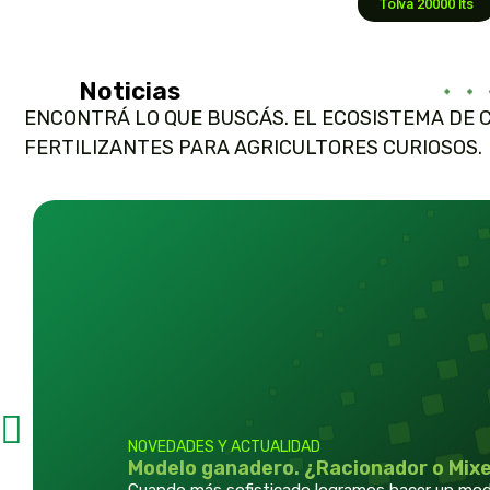
Tolva 20000 lts
Noticias
ENCONTRÁ LO QUE BUSCÁS. EL ECOSISTEMA DE 
FERTILIZANTES PARA AGRICULTORES CURIOSOS.
NOVEDADES Y ACTUALIDAD
Modelo ganadero. ¿Racionador o Mix