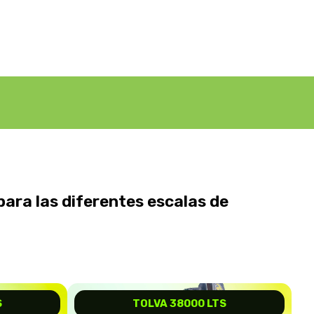
para las diferentes escalas de
S
TOLVA 38000 LTS