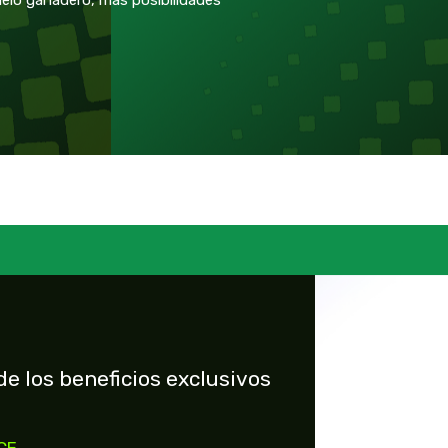
elo ganadero, más posibilidades
de los beneficios exclusivos