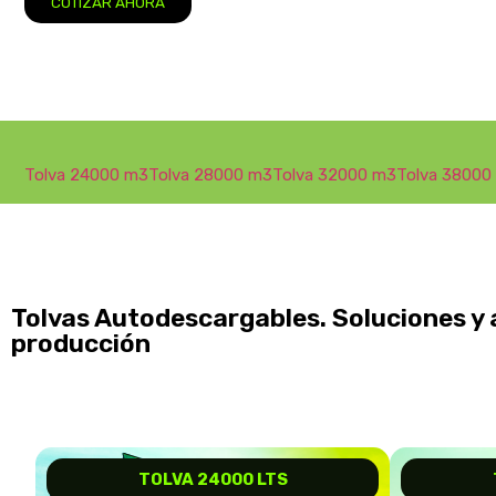
COTIZAR AHORA
Tolva 24000 m3
Tolva 28000 m3
Tolva 32000 m3
Tolva 38000
Tolvas Autodescargables. Soluciones y a
producción
TOLVA 24000 LTS