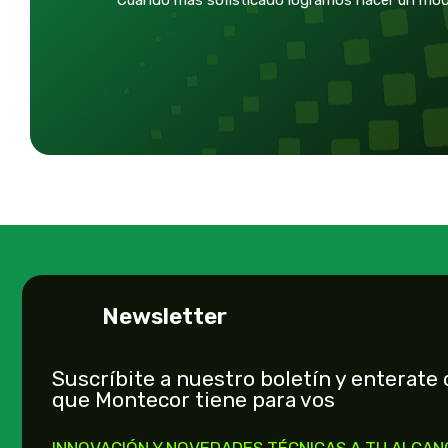
Cuando más sofisticado logramos hacer un mod
Newsletter
Suscríbite a nuestro boletín y enterate 
que Montecor tiene para vos