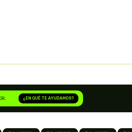
¿EN QUÉ TE AYUDAMOS?
OR.