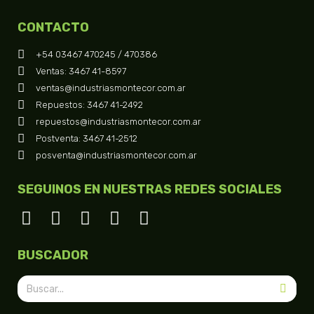
CONTACTO
+54 03467 470245 / 470386
Ventas: 3467 41-8597
ventas@industriasmontecor.com.ar
Repuestos: 3467 41-2492
repuestos@industriasmontecor.com.ar
Postventa: 3467 41-2512
posventa@industriasmontecor.com.ar
SEGUINOS EN NUESTRAS REDES SOCIALES
BUSCADOR