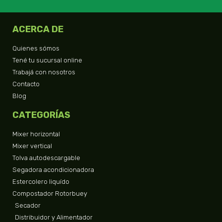
ACERCA DE
Quienes sómos
Tené tu sucursal online
Trabajá con nosotros
Contacto
Blog
CATEGORÍAS
Mixer horizontal
Mixer vertical
Tolva autodescargable
Segadora acondicionadora
Estercolero liquído
Compostador Rotorbuey
Secador
Distribuidor y Alimentador