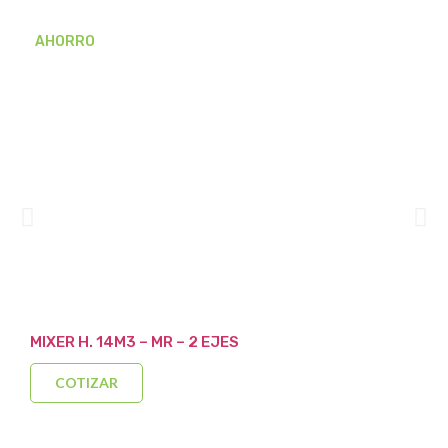
AHORRO
MIXER H. 14M3 – MR – 2 EJES
COTIZAR