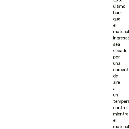
Este
último
hace
que
el
material
ingresa
sea
secado
por
una
corrient
de
aire
a
un
tempera
control
mientra
el
material