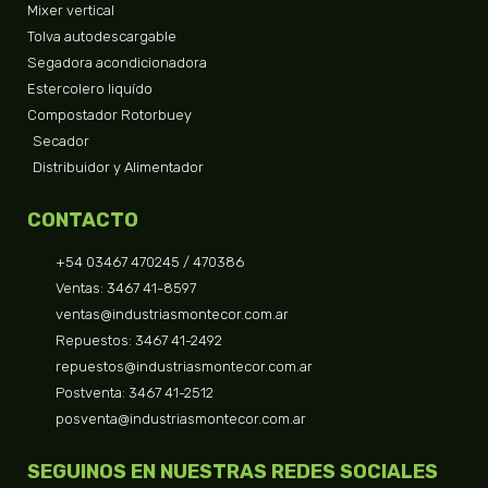
Mixer vertical
Tolva autodescargable
Segadora acondicionadora
Estercolero liquído
Compostador Rotorbuey
Secador
Distribuidor y Alimentador
CONTACTO
+54 03467 470245 / 470386
Ventas: 3467 41-8597
ventas@industriasmontecor.com.ar
Repuestos: 3467 41-2492
repuestos@industriasmontecor.com.ar
Postventa: 3467 41-2512
posventa@industriasmontecor.com.ar
SEGUINOS EN NUESTRAS REDES SOCIALES