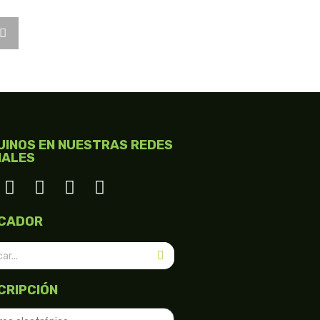
UINOS EN NUESTRAS REDES
IALES
CADOR
CRIPCIÓN