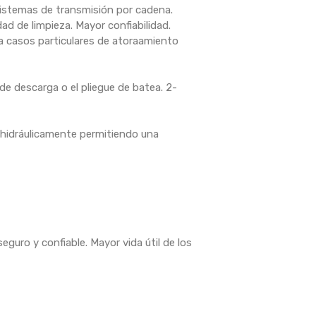
sistemas de transmisión por cadena.
d de limpieza. Mayor confiabilidad.
ra casos particulares de atoraamiento
 de descarga o el pliegue de batea. 2-
a hidráulicamente permitiendo una
uro y confiable. Mayor vida útil de los