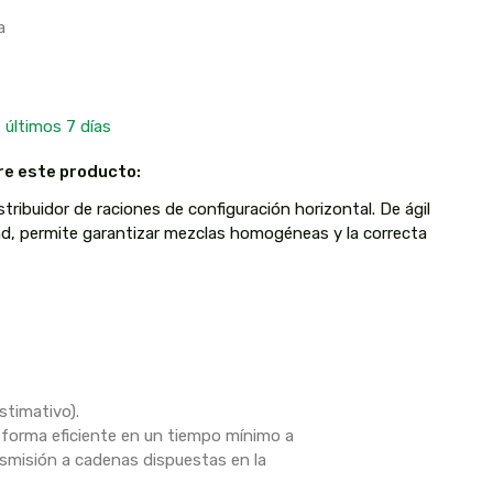
a
 últimos 7 días
re este producto:
tribuidor de raciones de configuración horizontal. De ágil
ad, permite garantizar mezclas homogéneas y la correcta
timativo).
 forma eficiente en un tiempo mínimo a
nsmisión a cadenas dispuestas en la