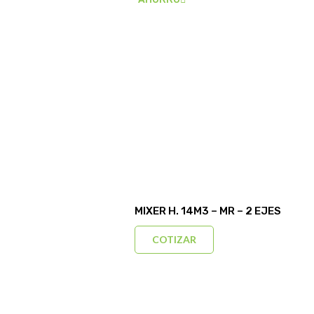
MIXER H. 14M3 – MR – 2 EJES
COTIZAR