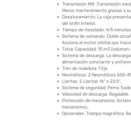
Transmisión MR: Transmisión media
Menor mantenimiento gracias a su 
Desatoramiento: La caja presenta u
del sinfin inferior.
Tiempo de mezclado: 4/5 minutos 
Sistema de comando: Doble circuito
Acciona el motor orbital que tracc
Tolva: Capacidad: 10 m3 (volumen 
Sistema de descarga: La descarga s
alimentación constante y uniform
Tren de rodadura: 1 Eje.
Neumáticos: 2 Neumáticos 500-4
Llantas: 2 Llantas 16″ x 22.5″.
Sistema de seguridad: Perno fusib
Velocidad de descarga: Regulable.
Protección de mecanismo: Sistema 
mecanismos.
Opcionales: Trampa magnética. Bal