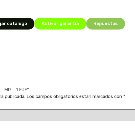
ar catálogo
Activar garantía
Repuestos
 – MR – 1 EJE”
rá publicada.
Los campos obligatorios están marcados con
*