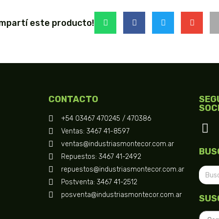
mpartí este producto!
CONTACTO
SEG
SOC
+54 03467 470245 / 470386
Ventas: 3467 41-8597
ventas@industriasmontecor.com.ar
BUS
Repuestos: 3467 41-2492
repuestos@industriasmontecor.com.ar
Postventa: 3467 41-2512
posventa@industriasmontecor.com.ar
SUS