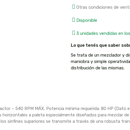
Otras condiciones de vent
Disponible
3 unidades vendidas en los
Lo que tenés que saber sob
Se trata de un mezclador y dis
maniobra y simple operativid
distribución de las mismas.
actor – 540 RPM MÁX. Potencia mínima requerida: 80 HP (Dato es
s horizontales a paleta especialmente diseñados para mezclar de
los sinfines superiores se transmite a través de una robusta tra