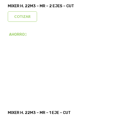
MIXER H. 22M3 – MR – 2 EJES – CUT
COTIZAR
AHORRO
MIXER H. 22M3 – MR – 1 EJE – CUT