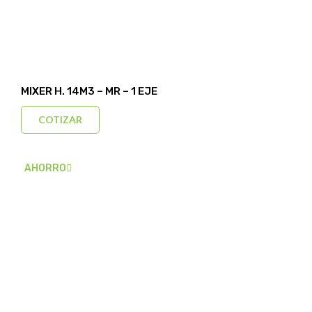
MIXER H. 14M3 – MR – 1 EJE
COTIZAR
AHORRO