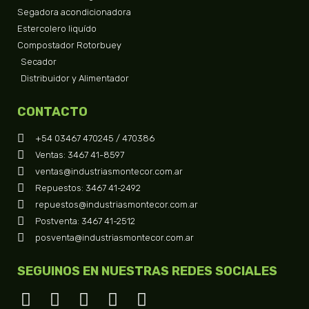
Segadora acondicionadora
Estercolero liquído
Compostador Rotorbuey
Secador
Distribuidor y Alimentador
CONTACTO
+54 03467 470245 / 470386
Ventas: 3467 41-8597
ventas@industriasmontecor.com.ar
Repuestos: 3467 41-2492
repuestos@industriasmontecor.com.ar
Postventa: 3467 41-2512
posventa@industriasmontecor.com.ar
SEGUINOS EN NUESTRAS REDES SOCIALES