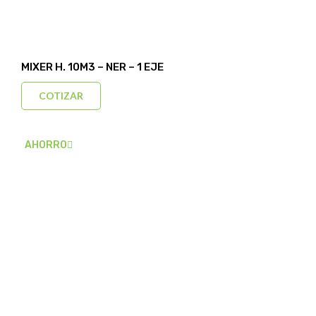
MIXER H. 10M3 – NER – 1 EJE
COTIZAR
AHORRO