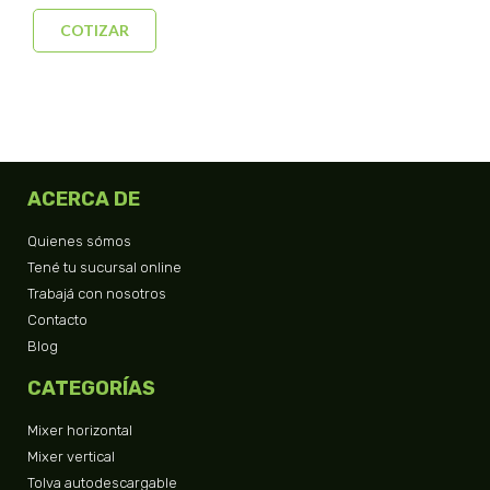
COTIZAR
ACERCA DE
Quienes sómos
Tené tu sucursal online
Trabajá con nosotros
Contacto
Blog
CATEGORÍAS
Mixer horizontal
Mixer vertical
Tolva autodescargable