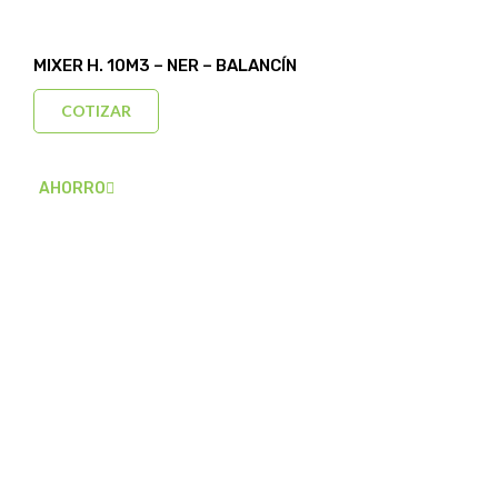
MIXER H. 10M3 – NER – BALANCÍN
COTIZAR
AHORRO