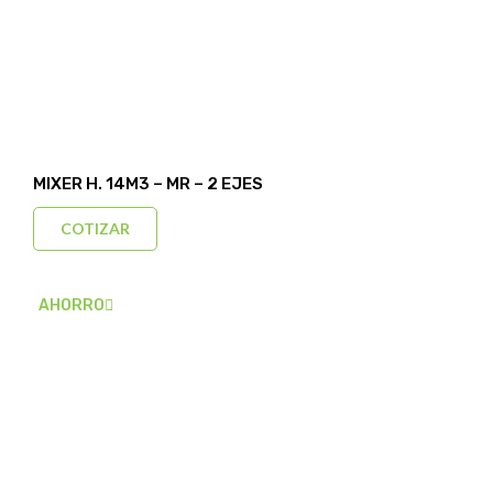
MIXER H. 14M3 – MR – 2 EJES
COTIZAR
AHORRO