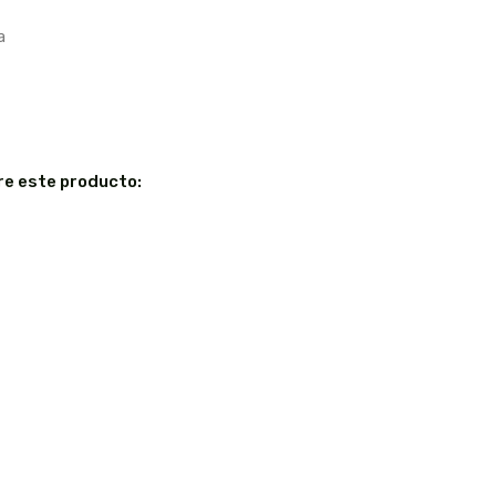
a
re este producto: