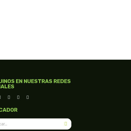
COTIZAR
UINOS EN NUESTRAS REDES
IALES
CADOR