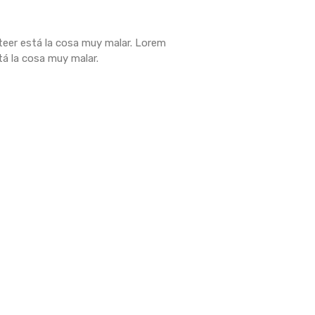
usteer está la cosa muy malar. Lorem
stá la cosa muy malar.