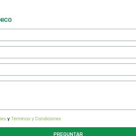
NICO
ies
y
Términos y Condiciones
PREGUNTAR