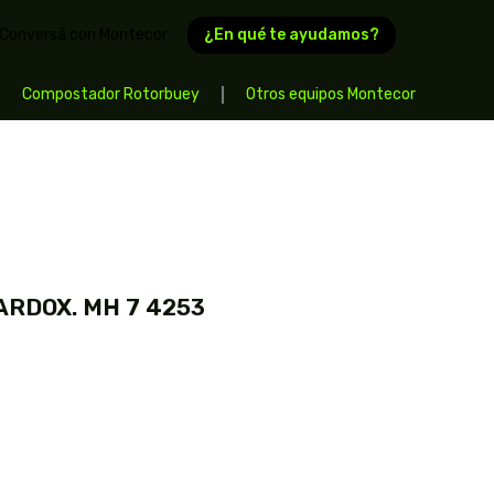
¿En qué te ayudamos?
Conversá con Montecor
Compostador Rotorbuey
Otros equipos Montecor
HARDOX. MH 7 4253