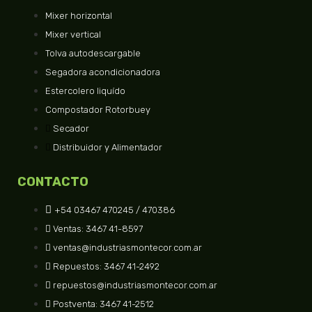
Mixer horizontal
Mixer vertical
Tolva autodescargable
Segadora acondicionadora
Estercolero liquído
Compostador Rotorbuey
Secador
Distribuidor y Alimentador
CONTACTO
+54 03467 470245 / 470386
Ventas: 3467 41-8597
ventas@industriasmontecor.com.ar
Repuestos: 3467 41-2492
repuestos@industriasmontecor.com.ar
Postventa: 3467 41-2512