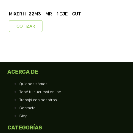
MIXER H. 22M3 – MR – 1 EJE – CUT
COTIZAR
ACERCA DE
Quienes sómos
Tené tu sucursal online
Trabajá con nosotros
Contacto
Blog
CATEGORÍAS