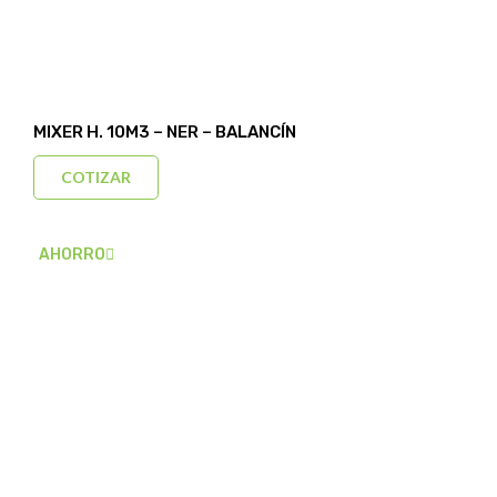
MIXER H. 10M3 – NER – BALANCÍN
COTIZAR
AHORRO