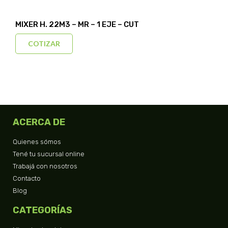
MIXER H. 22M3 – MR – 1 EJE – CUT
COTIZAR
ACERCA DE
Quienes sómos
Tené tu sucursal online
Trabajá con nosotros
Contacto
Blog
CATEGORÍAS