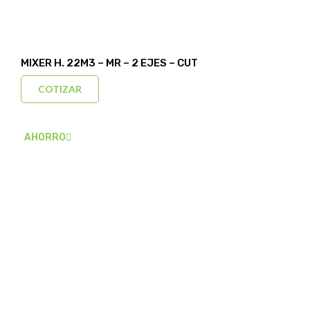
MIXER H. 22M3 – MR – 2 EJES – CUT
COTIZAR
AHORRO