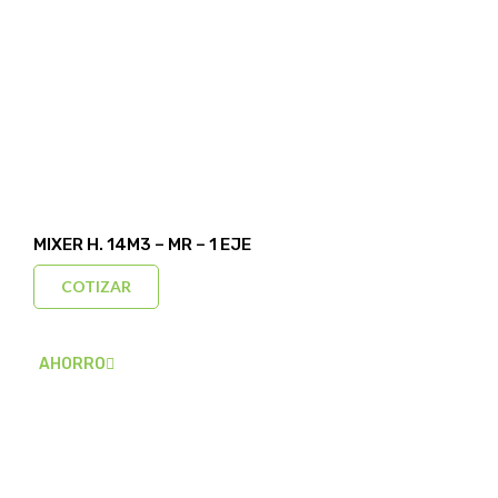
MIXER H. 14M3 – MR – 1 EJE
COTIZAR
AHORRO