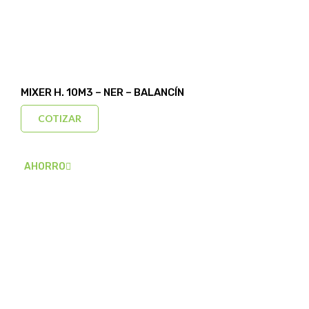
MIXER H. 10M3 – NER – BALANCÍN
COTIZAR
AHORRO