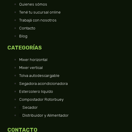
Quienes sómos
Tené tu sucursal online
Trabajá con nosotros
Contacto
Blog
CATEGORÍAS
Mixer horizontal
Mixer vertical
Tolva autodescargable
Segadora acondicionadora
Estercolero liquído
Compostador Rotorbuey
Secador
Distribuidor y Alimentador
CONTACTO