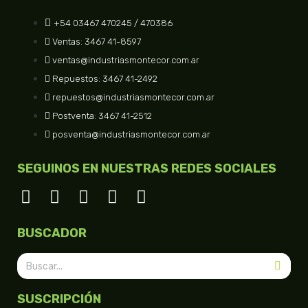
+54 03467 470245 / 470386
Ventas: 3467 41-8597
ventas@industriasmontecor.com.ar
Repuestos: 3467 41-2492
repuestos@industriasmontecor.com.ar
Postventa: 3467 41-2512
posventa@industriasmontecor.com.ar
SEGUINOS EN NUESTRAS REDES SOCIALES
BUSCADOR
SUSCRIPCIÓN