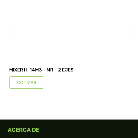
MIXER H. 14M3 – MR – 2 EJES
COTIZAR
ACERCA DE