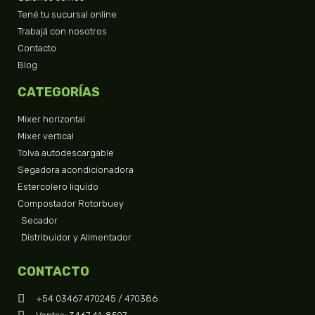
Tené tu sucursal online
Trabajá con nosotros
Contacto
Blog
CATEGORÍAS
Mixer horizontal
Mixer vertical
Tolva autodescargable
Segadora acondicionadora
Estercolero liquído
Compostador Rotorbuey
Secador
Distribuidor y Alimentador
CONTACTO
+54 03467 470245 / 470386