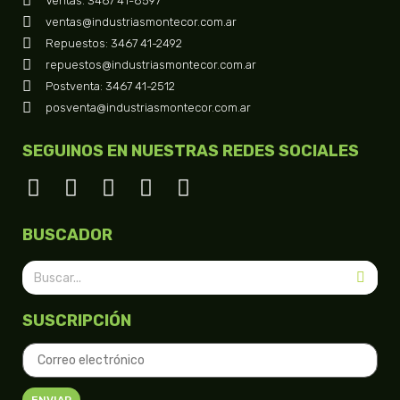
Ventas: 3467 41-8597
ventas@industriasmontecor.com.ar
Repuestos: 3467 41-2492
repuestos@industriasmontecor.com.ar
Postventa: 3467 41-2512
posventa@industriasmontecor.com.ar
SEGUINOS EN NUESTRAS REDES SOCIALES
BUSCADOR
SUSCRIPCIÓN
ENVIAR