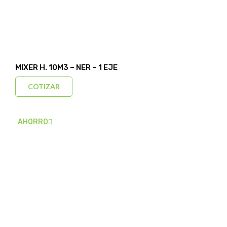
MIXER H. 10M3 – NER – 1 EJE
COTIZAR
AHORRO