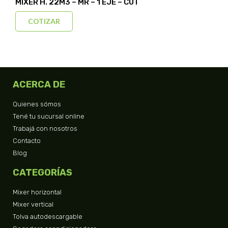
MIXER H. 22M3 – MR – 1 EJE – CUT
COTIZAR
ACERCA DE
Quienes sómos
Tené tu sucursal online
Trabajá con nosotros
Contacto
Blog
CATEGORÍAS
Mixer horizontal
Mixer vertical
Tolva autodescargable