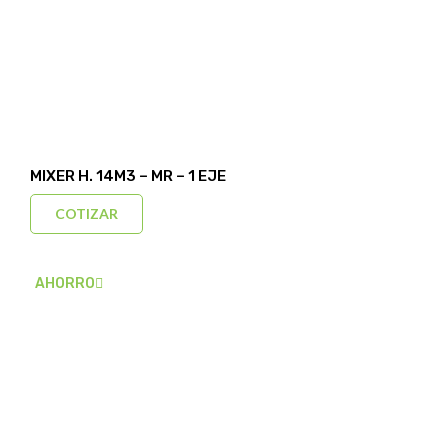
MIXER H. 14M3 – MR – 1 EJE
COTIZAR
AHORRO