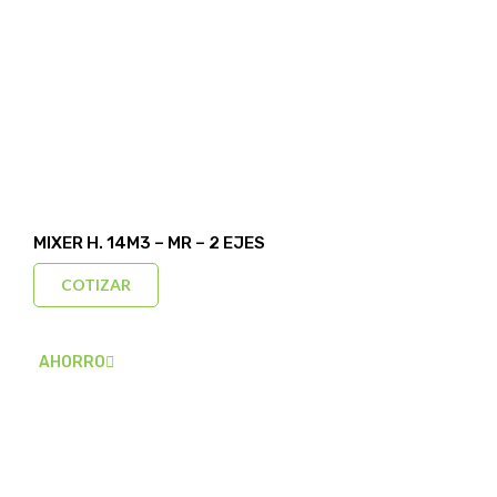
MIXER H. 14M3 – MR – 2 EJES
COTIZAR
AHORRO