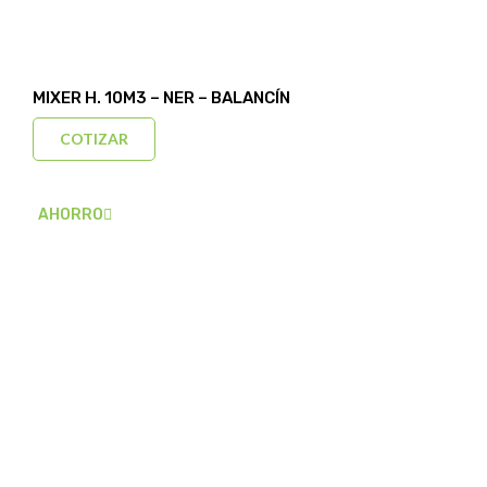
MIXER H. 10M3 – NER – BALANCÍN
COTIZAR
AHORRO