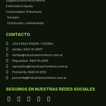
Segadora acondicionadora
Estercolero liquído
Compostador Rotorbuey
Secador
Distribuidor y Alimentador
CONTACTO
+54 03467 470245 / 470386
Ventas: 3467 41-8597
ventas@industriasmontecor.com.ar
Repuestos: 3467 41-2492
repuestos@industriasmontecor.com.ar
Postventa: 3467 41-2512
posventa@industriasmontecor.com.ar
SEGUINOS EN NUESTRAS REDES SOCIALES