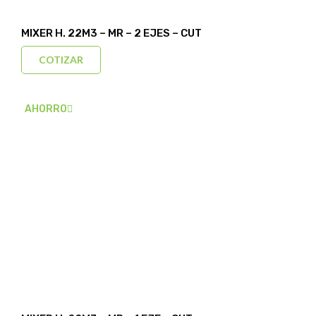
MIXER H. 22M3 – MR – 2 EJES – CUT
COTIZAR
AHORRO