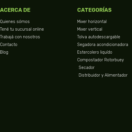
ACERCA DE
CATEGORÍAS
Quienes sómos
Mixer horizontal
Tené tu sucursal online
Mixer vertical
Trabajá con nosotros
Tolva autodescargable
Contacto
Segadora acondicionadora
Blog
Estercolero liquído
Compostador Rotorbuey
Secador
Distribuidor y Alimentador