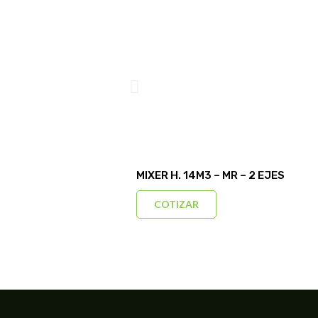
MIXER H. 14M3 – MR – 2 EJES
COTIZAR