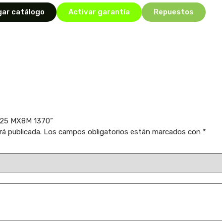
ar catálogo
Activar garantía
Repuestos
D25 MX8M 1370”
rá publicada.
Los campos obligatorios están marcados con
*