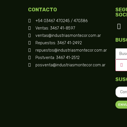
CONTACTO
SEG
SOC
+54 03467 470245 / 470386
Ventas: 3467 41-8597
ventas@industriasmontecor.com.ar
BUS
Repuestos: 3467 41-2492
repuestos@industriasmontecor.com.ar
Postventa: 3467 41-2512
posventa@industriasmontecor.com.ar
SUS
ENVI