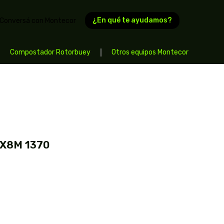
¿En qué te ayudamos?
Conversá con Montecor
Compostador Rotorbuey
Otros equipos Montecor
X8M 1370