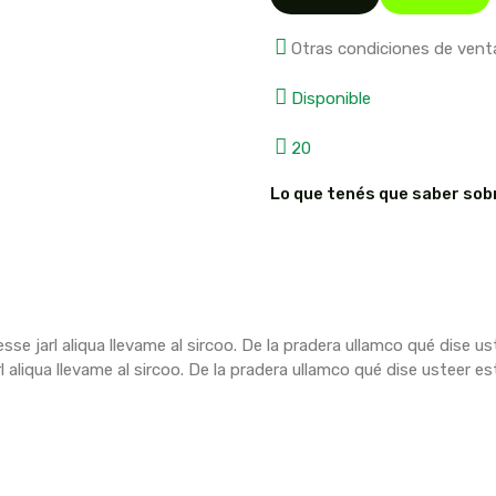
Otras condiciones de vent
Disponible
20
Lo que tenés que saber sob
sse jarl aliqua llevame al sircoo. De la pradera ullamco qué dise 
rl aliqua llevame al sircoo. De la pradera ullamco qué dise usteer e