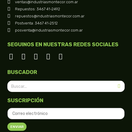
ventas@industriasmontecor.com.ar
Repuestos: 3467 41-2492
repuestos@industriasmontecor.com.ar
Postventa: 3467 41-2512
posventa@industriasmontecor.com.ar
SEGUINOS EN NUESTRAS REDES SOCIALES
BUSCADOR
SUSCRIPCIÓN
ENVIAR