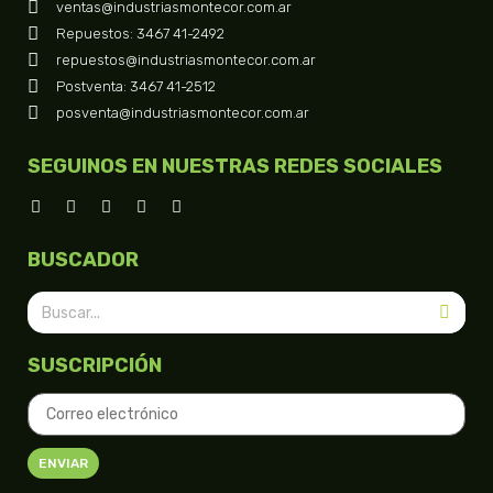
ventas@industriasmontecor.com.ar
Repuestos: 3467 41-2492
repuestos@industriasmontecor.com.ar
Postventa: 3467 41-2512
posventa@industriasmontecor.com.ar
SEGUINOS EN NUESTRAS REDES SOCIALES
BUSCADOR
SUSCRIPCIÓN
ENVIAR