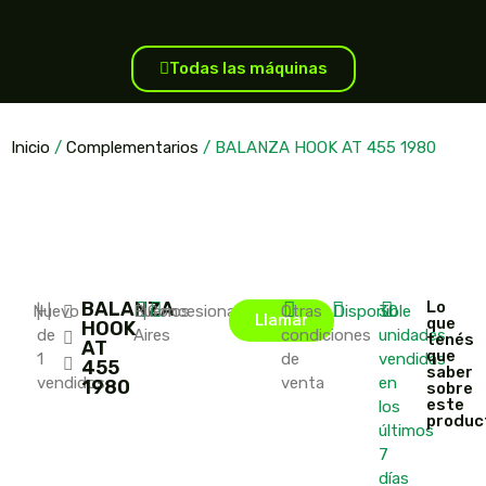
Todas las máquinas
Inicio
/
Complementarios
/ BALANZA HOOK AT 455 1980
BALANZA
Lo
Nuevo
|
+
|
Buenos
|
Concesionario
Otras
Disponible
30
Llamar
que
HOOK
de
Aires
condiciones
unidades
tenés
AT
que
1
de
vendidas
455
saber
vendidos
venta
en
1980
sobre
este
los
produc
últimos
7
días