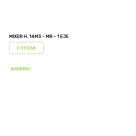
MIXER H. 14M3 – MR – 1 EJE
COTIZAR
AHORRO