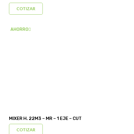
COTIZAR
AHORRO
MIXER H. 22M3 – MR – 1 EJE – CUT
COTIZAR