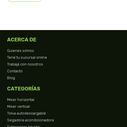
ACERCA DE
Quienes sómos
Tené tu sucursal online
Trabajá con nosotros
Contacto
Blog
CATEGORÍAS
Mixer horizontal
Mixer vertical
Tolva autodescargable
Segadora acondicionadora
Estercolero liquído