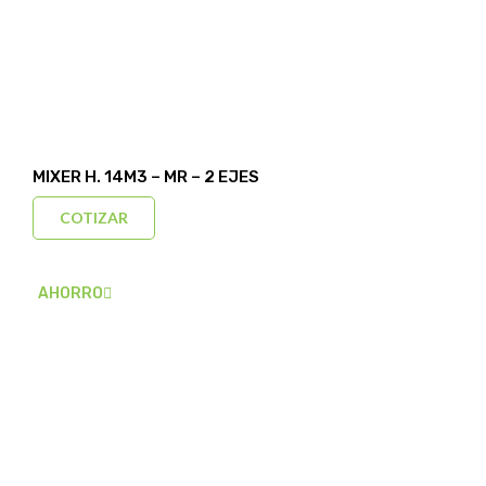
MIXER H. 14M3 – MR – 2 EJES
COTIZAR
AHORRO