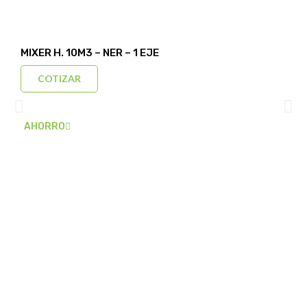
MIXER H. 10M3 – NER – 1 EJE
COTIZAR
AHORRO