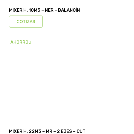
MIXER H. 10M3 – NER – BALANCÍN
COTIZAR
AHORRO
MIXER H. 22M3 – MR – 2 EJES – CUT