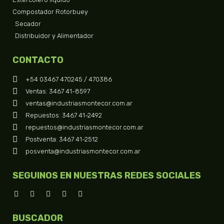
Compostador Rotorbuey
Secador
Distribuidor y Alimentador
CONTACTO
+54 03467 470245 / 470386
Ventas: 3467 41-8597
ventas@industriasmontecor.com.ar
Repuestos: 3467 41-2492
repuestos@industriasmontecor.com.ar
Postventa: 3467 41-2512
posventa@industriasmontecor.com.ar
SEGUINOS EN NUESTRAS REDES SOCIALES
BUSCADOR