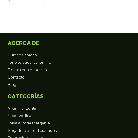
ACERCA DE
Quienes sómos
Tené tu sucursal online
Trabajá con nosotros
Contacto
Blog
CATEGORÍAS
Mixer horizontal
Mixer vertical
Tolva autodescargable
Segadora acondicionadora
Estercolero liquído