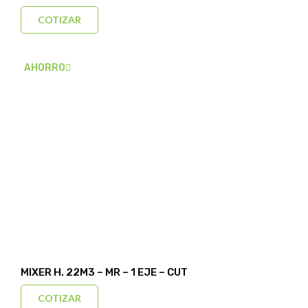
COTIZAR
AHORRO
MIXER H. 22M3 – MR – 1 EJE – CUT
COTIZAR