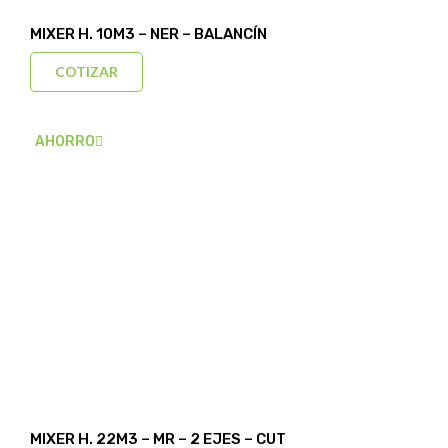
MIXER H. 10M3 – NER – BALANCÍN
COTIZAR
AHORRO
MIXER H. 22M3 – MR – 2 EJES – CUT