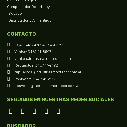
Compostador Rotorbuey
Secador
Distribuidor y Alimentador
CONTACTO
+54 03467 470245 / 470386
Ventas: 3467 41-8597
ventas@industriasmontecor.com.ar
Repuestos: 3467 41-2492
repuestos@industriasmontecor.com.ar
Postventa: 3467 41-2512
posventa@industriasmontecor.com.ar
SEGUINOS EN NUESTRAS REDES SOCIALES
BUSCADOR