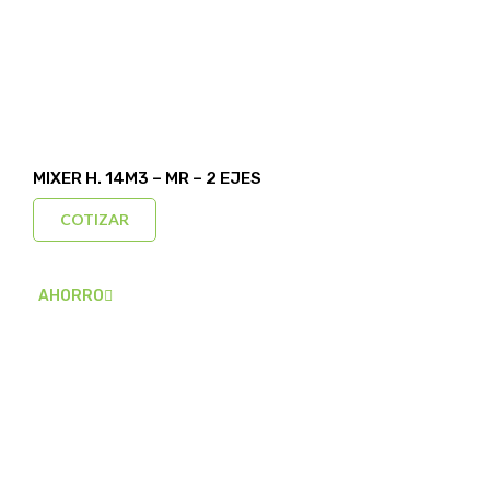
MIXER H. 14M3 – MR – 2 EJES
COTIZAR
AHORRO