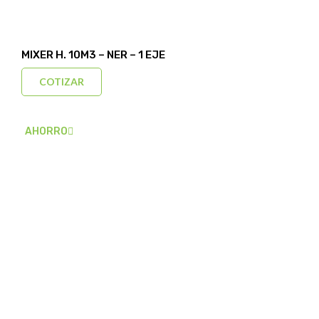
MIXER H. 10M3 – NER – 1 EJE
COTIZAR
AHORRO