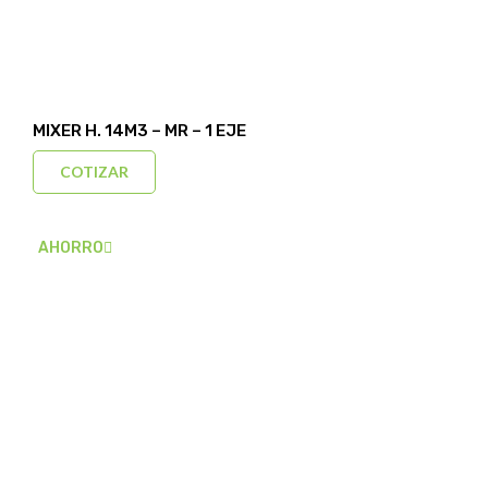
MIXER H. 14M3 – MR – 1 EJE
COTIZAR
AHORRO