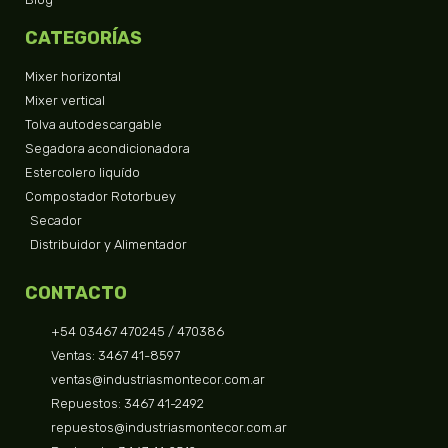
CATEGORÍAS
Mixer horizontal
Mixer vertical
Tolva autodescargable
Segadora acondicionadora
Estercolero liquído
Compostador Rotorbuey
Secador
Distribuidor y Alimentador
CONTACTO
+54 03467 470245 / 470386
Ventas: 3467 41-8597
ventas@industriasmontecor.com.ar
Repuestos: 3467 41-2492
repuestos@industriasmontecor.com.ar