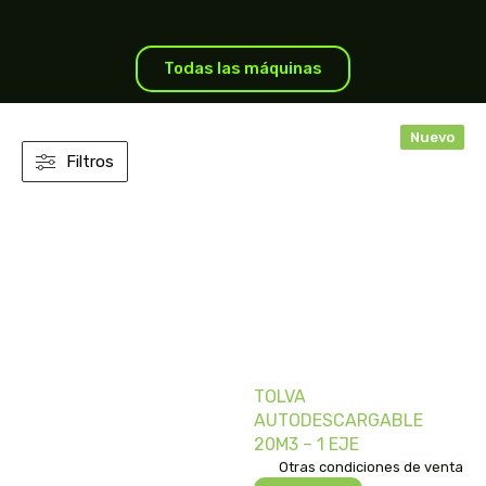
Todas las máquinas
Nuevo
Filtros
TOLVA
AUTODESCARGABLE
20M3 – 1 EJE
Otras condiciones de venta