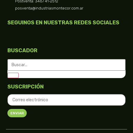
Postventa: 3467 41-2512
posventa@industriasmontecor.com.ar
SEGUINOS EN NUESTRAS REDES SOCIALES
BUSCADOR
SUSCRIPCIÓN
ENVIAR