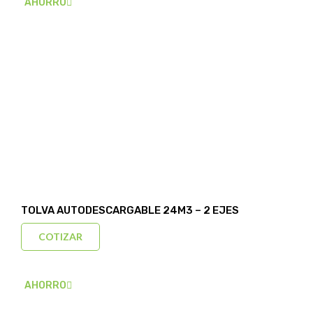
AHORRO
TOLVA AUTODESCARGABLE 24M3 – 2 EJES
COTIZAR
AHORRO