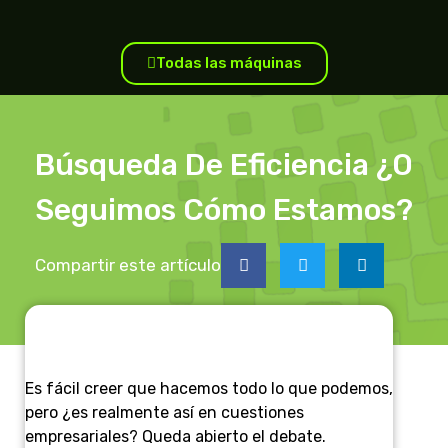
Todas las máquinas
Búsqueda De Eficiencia ¿O
Seguimos Cómo Estamos?
Compartir este artículo
Es fácil creer que hacemos todo lo que podemos,
pero ¿es realmente así en cuestiones
empresariales? Queda abierto el debate.