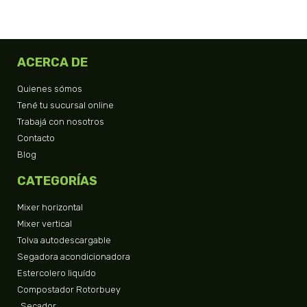
ACERCA DE
Quienes sómos
Tené tu sucursal online
Trabajá con nosotros
Contacto
Blog
CATEGORÍAS
Mixer horizontal
Mixer vertical
Tolva autodescargable
Segadora acondicionadora
Estercolero liquído
Compostador Rotorbuey
Secador