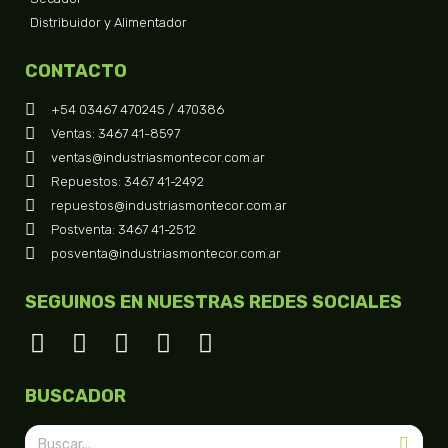
Distribuidor y Alimentador
CONTACTO
+54 03467 470245 / 470386
Ventas: 3467 41-8597
ventas@industriasmontecor.com.ar
Repuestos: 3467 41-2492
repuestos@industriasmontecor.com.ar
Postventa: 3467 41-2512
posventa@industriasmontecor.com.ar
SEGUINOS EN NUESTRAS REDES SOCIALES
BUSCADOR