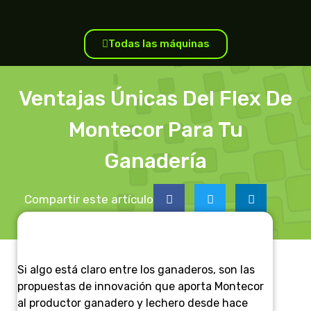
Todas las máquinas
Ventajas Únicas Del Flex De
Montecor Para Tu
Ganadería
Compartir este artículo
Si algo está claro entre los ganaderos, son las
propuestas de innovación que aporta Montecor
al productor ganadero y lechero desde hace