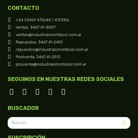
CONTACTO
+54 03467 470245 / 470386
Ventas: 3467 41-8597
ventas@industriasmontecor.com.ar
Repuestos: 3467 41-2492
repuestos@industriasmontecor.com.ar
Postventa: 3467 41-2512
posventa@industriasmontecor.com.ar
SEGUINOS EN NUESTRAS REDES SOCIALES
BUSCADOR
SUSCRIPCIÓN