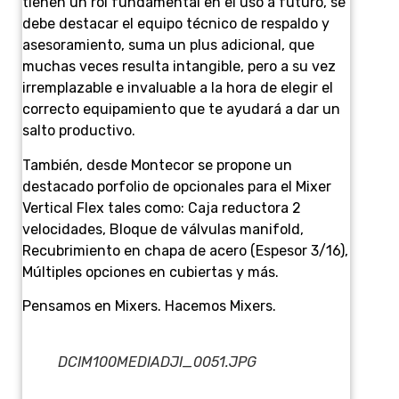
tienen un rol fundamental en el uso a futuro, se
debe destacar el equipo técnico de respaldo y
asesoramiento, suma un plus adicional, que
muchas veces resulta intangible, pero a su vez
irremplazable e invaluable a la hora de elegir el
correcto equipamiento que te ayudará a dar un
salto productivo.
También, desde Montecor se propone un
destacado porfolio de opcionales para el Mixer
Vertical Flex tales como: Caja reductora 2
velocidades, Bloque de válvulas manifold,
Recubrimiento en chapa de acero (Espesor 3/16),
Múltiples opciones en cubiertas y más.
Pensamos en Mixers. Hacemos Mixers.
DCIM100MEDIADJI_0051.JPG