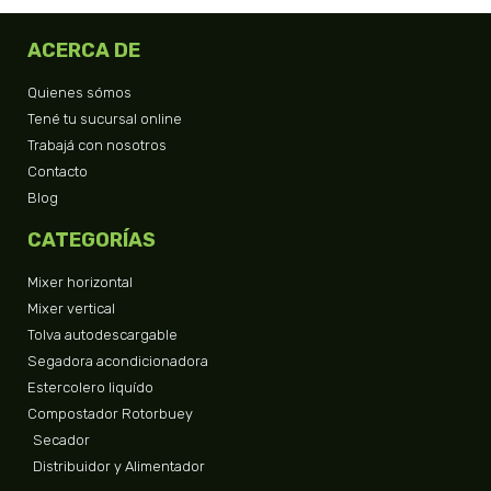
ACERCA DE
Quienes sómos
Tené tu sucursal online
Trabajá con nosotros
Contacto
Blog
CATEGORÍAS
Mixer horizontal
Mixer vertical
Tolva autodescargable
Segadora acondicionadora
Estercolero liquído
Compostador Rotorbuey
Secador
Distribuidor y Alimentador