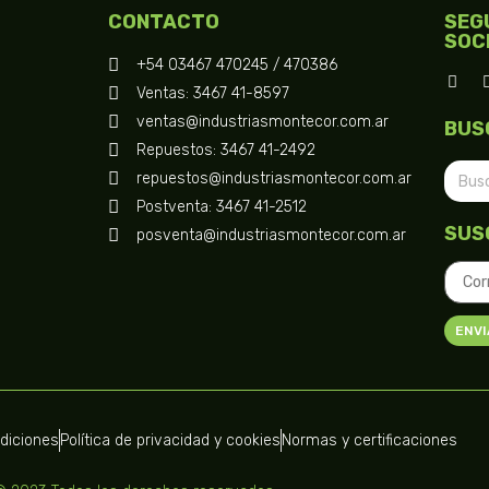
CONTACTO
SEG
SOC
+54 03467 470245 / 470386
Ventas: 3467 41-8597
ventas@industriasmontecor.com.ar
BUS
Repuestos: 3467 41-2492
repuestos@industriasmontecor.com.ar
Postventa: 3467 41-2512
SUS
posventa@industriasmontecor.com.ar
ENVI
ndiciones
Política de privacidad y cookies
Normas y certificaciones