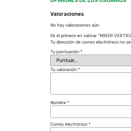
OPINIONES DE LOS USUARIOS
Valoraciones
No hay valoraciones aún.
Sé el primero en valorar “MIXER VERT
Tu dirección de correo electrónico no se
Tu puntuación
*
Tu valoración
*
Nombre
*
Correo electrónico
*