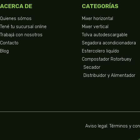
ACERCA DE
CATEGORÍAS
Quienes sómos
Mixer horizontal
Tené tu sucursal online
Mixer vertical
Trabajá con nosotros
Tolva autodescargable
Contacto
Segadora acondicionadora
Blog
Estercolero liquído
Compostador Rotorbuey
Secador
Distribuidor y Alimentador
Aviso legal. Términos y co