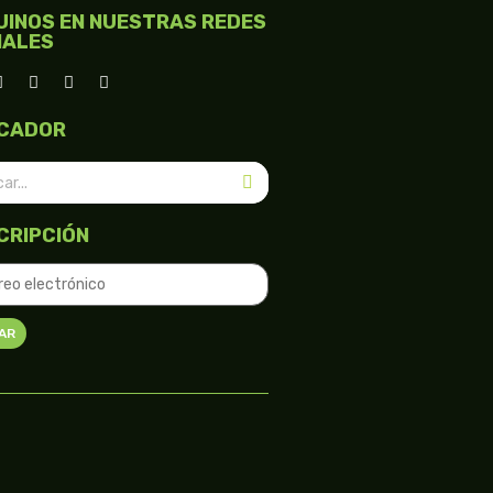
UINOS EN NUESTRAS REDES
IALES
CADOR
CRIPCIÓN
AR