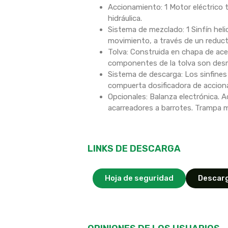
Accionamiento: 1 Motor eléctrico 
hidráulica.
Sistema de mezclado: 1 Sinfín heli
movimiento, a través de un reducto
Tolva: Construida en chapa de ac
componentes de la tolva son desmo
Sistema de descarga: Los sinfines
compuerta dosificadora de acciona
Opcionales: Balanza electrónica. 
acarreadores a barrotes. Trampa 
LINKS DE DESCARGA
Hoja de seguridad
Descarg