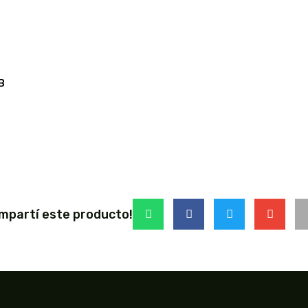
B
mpartí este producto!