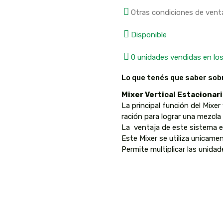
Otras condiciones de vent
Disponible
0 unidades vendidas en los
Lo que tenés que saber sob
Mixer Vertical Estacionar
La principal función del Mixer 
ración para lograr una mezcl
La ventaja de este sistema es
Este Mixer se utiliza unicamen
Permite multiplicar las unida