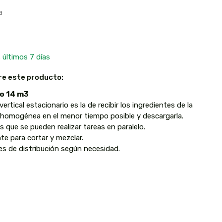
a
 últimos 7 días
re este producto:
io 14 m3
vertical estacionario es la de recibir los ingredientes de la
a homogénea en el menor tiempo posible y descargarla.
 que se pueden realizar tareas en paralelo.
te para cortar y mezclar.
des de distribución según necesidad.