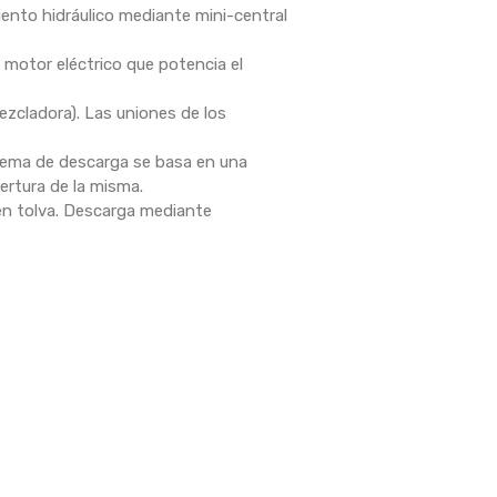
iento hidráulico mediante mini-central
 motor eléctrico que potencia el
zcladora). Las uniones de los
stema de descarga se basa en una
ertura de la misma.
 en tolva. Descarga mediante