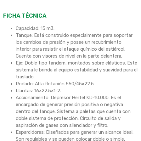
FICHA TÉCNICA
Capacidad: 15 m3.
Tanque: Está construido especialmente para soportar
los cambios de presión y posee un recubrimiento
interior para resistir el ataque químico del estiércol.
Cuenta con visores de nivel en la parte delantera.
Eje: Doble tipo tandem, montados sobre elásticos. Este
sistema le brinda al equipo estabilidad y suavidad para el
traslado.
Rodado: Alta flotación 550/45×22.5.
Llantas: 16×22.5×1-2.
Accionamiento: Depresor Hertel KD-10.000. Es el
encargado de generar presión positiva o negativa
dentro del tanque. Sistema a paletas que cuenta con
doble sistema de protección. Circuito de salida y
aspiración de gases con silenciador y filtro.
Esparcidores: Diseñados para generar un alcance ideal.
Son regulables y se pueden colocar doble o simple.