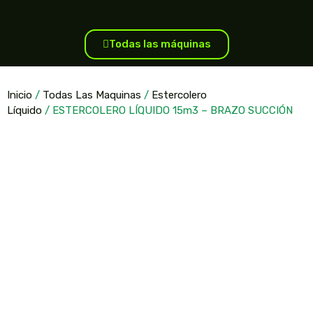
Todas las máquinas
Inicio
/
Todas Las Maquinas
/
Estercolero
Líquido
/ ESTERCOLERO LÍQUIDO 15m3 – BRAZO SUCCIÓN