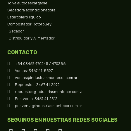
Tolva autodescargable
Segadora acondicionadora
Estercolero liquído
Compostador Rotorbuey
Secador
Distribuidor y Alimentador
CONTACTO
+54 03467 470245 / 470386
Ventas: 3467 41-8597
ventas@industriasmontecor.com.ar
Repuestos: 3467 41-2492
repuestos@industriasmontecor.com.ar
Postventa: 3467 41-2512
posventa@industriasmontecor.com.ar
SEGUINOS EN NUESTRAS REDES SOCIALES