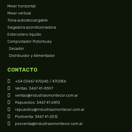
Mixer horizontal
Mixer vertical
Tolva autodescargable
Segadora acondicionadora
Estercolero liquído
Compostador Rotorbuey
Secador
Distribuidor y Alimentador
CONTACTO
+54 03467 470245 / 470386
Ventas: 3467 41-8597
ventas@industriasmontecor.com.ar
Repuestos: 3467 41-2492
repuestos@industriasmontecor.com.ar
Postventa: 3467 41-2512
posventa@industriasmontecor.com.ar