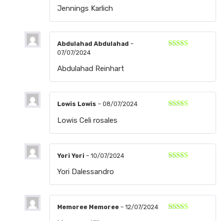
Valorado
Jennings Karlich
con
5
de 5
Abdulahad Abdulahad
–
07/07/2024
Valorado
con
5
de 5
Abdulahad Reinhart
Lowis Lowis
–
08/07/2024
Valorado
Lowis Celi rosales
con
5
de 5
Yori Yori
–
10/07/2024
Valorado
Yori Dalessandro
con
5
de 5
Memoree Memoree
–
12/07/2024
Valorado