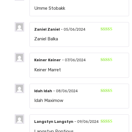
Valorado
Umme Stobakk
con
5
de 5
Zaniel Zaniel
–
05/06/2024
Valorado
Zaniel Balka
con
5
de 5
Keiner Keiner
–
07/06/2024
Valorado
Keiner Marret
con
5
de 5
Idah Idah
–
08/06/2024
Valorado
Idah Maximow
con
5
de 5
Langstyn Langstyn
–
09/06/2024
Valorado
Langstyn Pontious