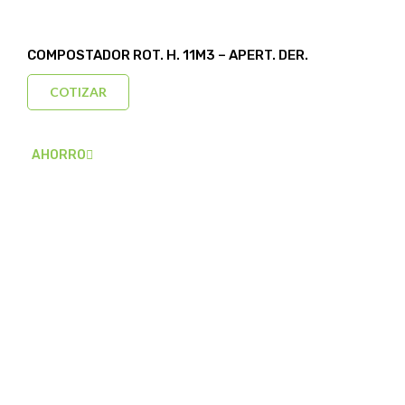
COMPOSTADOR ROT. H. 11M3 – APERT. DER.
COTIZAR
AHORRO