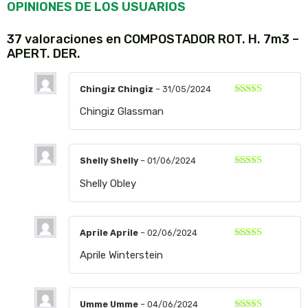
OPINIONES DE LOS USUARIOS
37 valoraciones en
COMPOSTADOR ROT. H. 7m3 –
APERT. DER.
Chingiz Chingiz
–
31/05/2024
Valorado
Chingiz Glassman
con
5
de 5
Shelly Shelly
–
01/06/2024
Valorado
Shelly Obley
con
5
de 5
Aprile Aprile
–
02/06/2024
Valorado
Aprile Winterstein
con
5
de 5
Umme Umme
–
04/06/2024