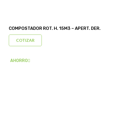
COMPOSTADOR ROT. H. 15M3 – APERT. DER.
COTIZAR
AHORRO