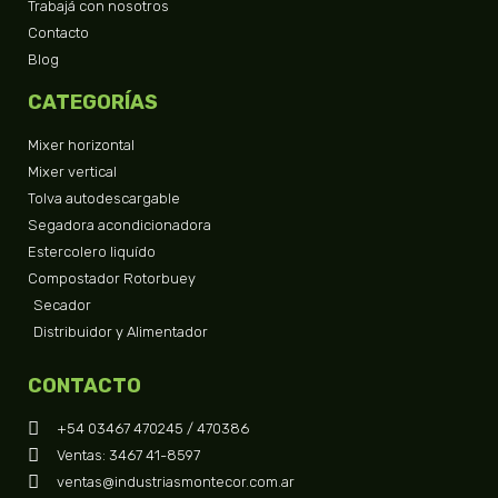
Trabajá con nosotros
Contacto
Blog
CATEGORÍAS
Mixer horizontal
Mixer vertical
Tolva autodescargable
Segadora acondicionadora
Estercolero liquído
Compostador Rotorbuey
Secador
Distribuidor y Alimentador
CONTACTO
+54 03467 470245 / 470386
Ventas: 3467 41-8597
ventas@industriasmontecor.com.ar