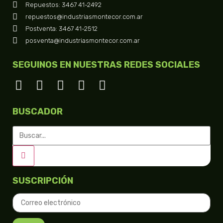
Repuestos: 3467 41-2492
repuestos@industriasmontecor.com.ar
Postventa: 3467 41-2512
posventa@industriasmontecor.com.ar
SEGUINOS EN NUESTRAS REDES SOCIALES
BUSCADOR
SUSCRIPCIÓN