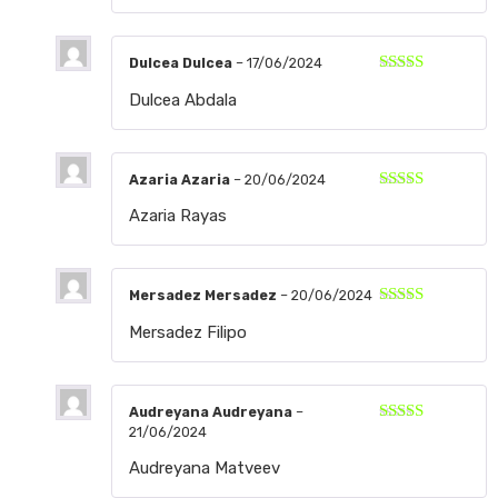
Dulcea Dulcea
–
17/06/2024
Valorado
Dulcea Abdala
con
5
de 5
Azaria Azaria
–
20/06/2024
Valorado
Azaria Rayas
con
5
de 5
Mersadez Mersadez
–
20/06/2024
Valorado
Mersadez Filipo
con
5
de 5
Audreyana Audreyana
–
21/06/2024
Valorado
con
5
de 5
Audreyana Matveev