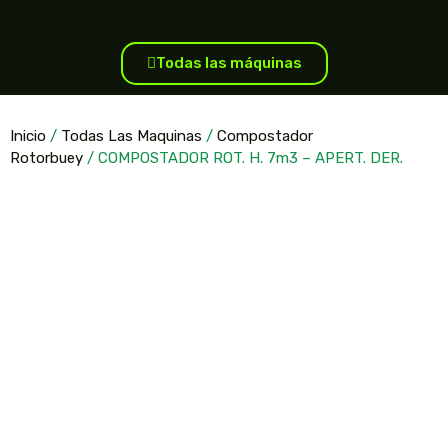
Todas las máquinas
Inicio
/
Todas Las Maquinas
/
Compostador
Rotorbuey
/ COMPOSTADOR ROT. H. 7m3 – APERT. DER.