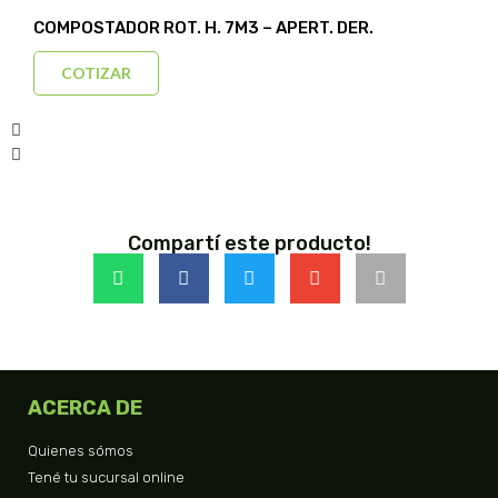
COMPOSTADOR ROT. H. 7M3 – APERT. DER.
COTIZAR
Compartí este producto!
ACERCA DE
Quienes sómos
Tené tu sucursal online