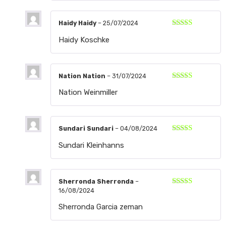
Haidy Haidy
–
25/07/2024
Valorado
Haidy Koschke
con
5
de 5
Nation Nation
–
31/07/2024
Valorado
Nation Weinmiller
con
5
de 5
Sundari Sundari
–
04/08/2024
Valorado
Sundari Kleinhanns
con
5
de 5
Sherronda Sherronda
–
16/08/2024
Valorado
con
5
de 5
Sherronda Garcia zeman