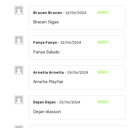
Bracen Bracen
–
22/06/2024
Valorado
Bracen Gigax
con
5
de 5
Fanya Fanya
–
22/06/2024
Valorado
Fanya Saludo
con
5
de 5
Arnetia Arnetia
–
24/06/2024
Valorado
Arnetia Playfair
con
5
de 5
Dejan Dejan
–
25/06/2024
Valorado
Dejan Wasson
con
5
de 5