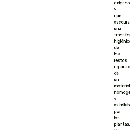
oxígeno
y
que
asegura
una
transfo
higiénic
de
los
restos
orgánic
de
un
material
homogé
y
asimilab
por
las
plantas.