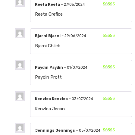
Reeta Reeta
–
27/06/2024
Valorado
Reeta Orefice
con
5
de 5
Bjarni Bjarni
–
29/06/2024
Valorado
Bjarni Chilek
con
5
de 5
Paydin Paydin
–
01/07/2024
Valorado
Paydin Prott
con
5
de 5
Kenzlea Kenzlea
–
03/07/2024
Valorado
Kenzlea Jecan
con
5
de 5
Jennings Jennings
–
05/07/2024