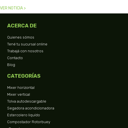
VER NOTICIA >
ACERCA DE
Quienes sómos
Tené tu sucursal online
Trabajá con nosotros
Contacto
Blog
CATEGORÍAS
Mixer horizontal
Mixer vertical
Tolva autodescargable
Segadora acondicionadora
Estercolero liquído
Compostador Rotorbuey