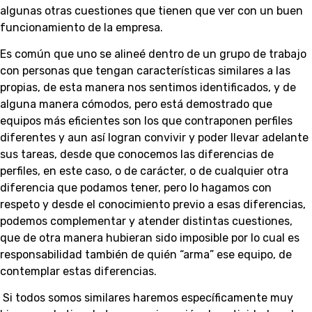
algunas otras cuestiones que tienen que ver con un buen
funcionamiento de la empresa.
Es común que uno se alineé dentro de un grupo de trabajo
con personas que tengan características similares a las
propias, de esta manera nos sentimos identificados, y de
alguna manera cómodos, pero está demostrado que
equipos más eficientes son los que contraponen perfiles
diferentes y aun así logran convivir y poder llevar adelante
sus tareas, desde que conocemos las diferencias de
perfiles, en este caso, o de carácter, o de cualquier otra
diferencia que podamos tener, pero lo hagamos con
respeto y desde el conocimiento previo a esas diferencias,
podemos complementar y atender distintas cuestiones,
que de otra manera hubieran sido imposible por lo cual es
responsabilidad también de quién “arma” ese equipo, de
contemplar estas diferencias.
Si todos somos similares haremos específicamente muy