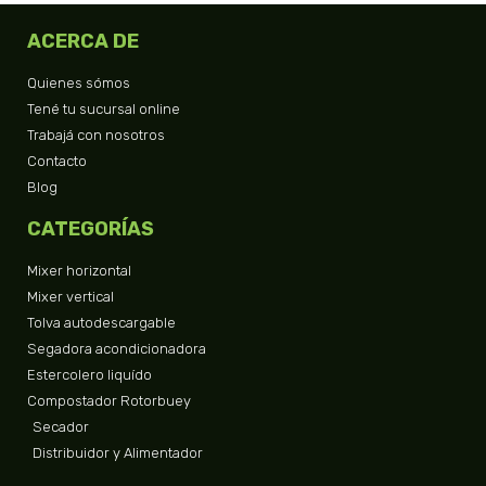
ACERCA DE
Quienes sómos
Tené tu sucursal online
Trabajá con nosotros
Contacto
Blog
CATEGORÍAS
Mixer horizontal
Mixer vertical
Tolva autodescargable
Segadora acondicionadora
Estercolero liquído
Compostador Rotorbuey
Secador
Distribuidor y Alimentador