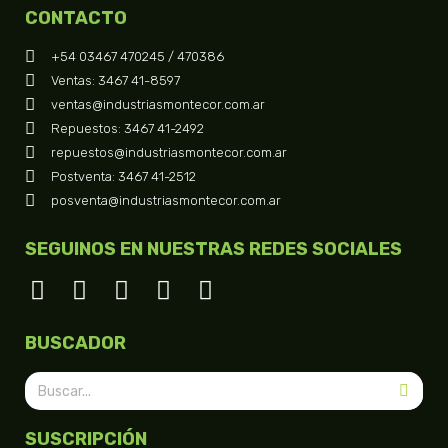
CONTACTO
+54 03467 470245 / 470386
Ventas: 3467 41-8597
ventas@industriasmontecor.com.ar
Repuestos: 3467 41-2492
repuestos@industriasmontecor.com.ar
Postventa: 3467 41-2512
posventa@industriasmontecor.com.ar
SEGUINOS EN NUESTRAS REDES SOCIALES
BUSCADOR
SUSCRIPCIÓN