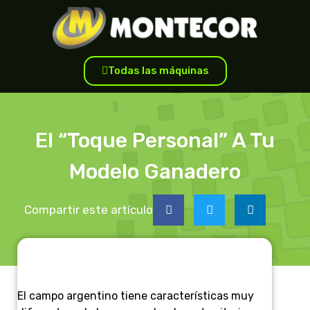
Todas las máquinas
El “toque Personal” A Tu
Modelo Ganadero
Compartir este artículo
El campo argentino tiene características muy