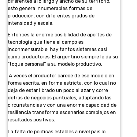
diferentes a lo largo y ancho de su territorio,
esto genera innumerables formas de
producción, con diferentes grados de
intensidad y escala.
Entonces la enorme posibilidad de aportes de
tecnología que tiene el campo es
inconmensurable, hay tantos sistemas casi
como productores. El argentino siempre le da su
“toque personal” a su modelo productivo.
A veces el productor carece de ese modelo en
forma escrita, en forma estricta, con lo cual no
deja de estar librado un poco al azar y corre
detrás de negocios puntuales, adaptando las
circunstancias y con una enorme capacidad de
resiliencia transforma escenarios complejos en
resultados positivos.
La falta de políticas estables a nivel país lo