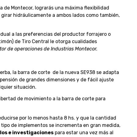
a de Montecor, lograrás una máxima flexibilidad
e girar hidráulicamente a ambos lados como también,
dual a las preferencias del productor forrajero o
timón) de Tiro Central le otorga cualidades
ctor de operaciones de Industrias Montecor.
ierba, la barra de corte de la nueva SE938 se adapta
spensión de grandes dimensiones y de fácil ajuste
lquier situación.
ibertad de movimiento a la barra de corte para
ucirse por lo menos hasta 8 hs. y que la cantidad
e tipo de implementos se incrementa en gran medida,
los e investigaciones
para estar una vez más al