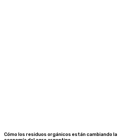
Cómo los residuos orgánicos están cambiando la
economía del agro argentino