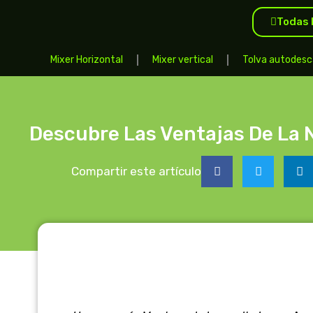
Todas 
Mixer Horizontal
Mixer vertical
Tolva autodesc
Descubre Las Ventajas De La 
Compartir este artículo