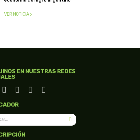
VER NOTICIA >
UINOS EN NUESTRAS REDES
IALES
CADOR
CRIPCIÓN