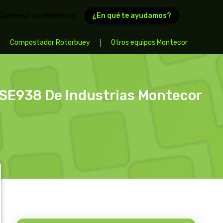
¿En qué te ayudamos?
Conversá con Montecor
Compostador Rotorbuey
Otros equipos Montecor
 SE938 De Industrias Montecor