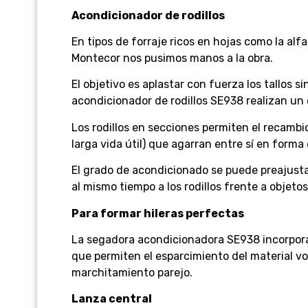
Acondicionador de rodillos
En tipos de forraje ricos en hojas como la al
Montecor nos pusimos manos a la obra.
El objetivo es aplastar con fuerza los tallos s
acondicionador de rodillos SE938 realizan un
Los rodillos en secciones permiten el recambi
larga vida útil) que agarran entre sí en forma 
El grado de acondicionado se puede preajusta
al mismo tiempo a los rodillos frente a objeto
Para formar hileras perfectas
La segadora acondicionadora SE938 incorpora 
que permiten el esparcimiento del material v
marchitamiento parejo.
Lanza central