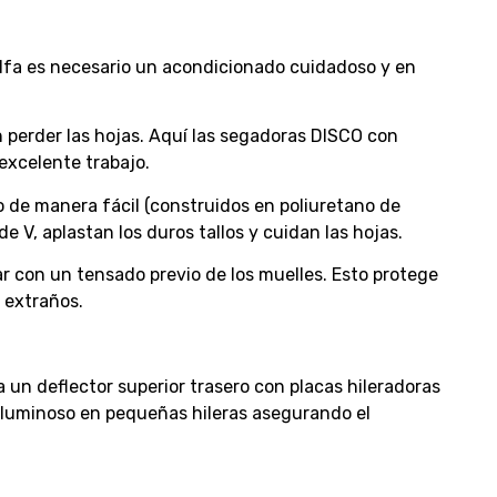
falfa es necesario un acondicionado cuidadoso y en
in perder las hojas. Aquí las segadoras DISCO con
 excelente trabajo.
o de manera fácil (construidos en poliuretano de
de V, aplastan los duros tallos y cuidan las hojas.
r con un tensado previo de los muelles. Esto protege
s extraños.
un deflector superior trasero con placas hileradoras
oluminoso en pequeñas hileras asegurando el