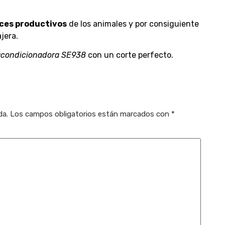
ices productivos
de los animales y por consiguiente
jera.
acondicionadora SE938
con un corte perfecto.
da.
Los campos obligatorios están marcados con
*