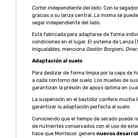
Cortar independiente del lado.
Con la segador
gracias a su lanza central. La misma se pued
segar independiente del lado.
Está fabricada para adaptarse de forma indivi
condiciones en el lugar. El sistema de Lanza (
inigualables, menciona
Gastón Borgiani. Dire
Adaptación al suelo
Para deslizar de forma limpia por la capa de h
a cada contorno del suelo. Los muelles de su
garantizan la presión de apoyo óptima en cua
La suspensión en el bastidor confiere mucha l
garantizar la adaptación perfecta al suelo.
Conociendo que el tiempo de secado puede red
de nutrientes conservados con el uso de est
hace que Montecor, genere
nuevos desarrol