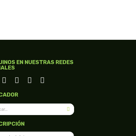
UINOS EN NUESTRAS REDES
IALES
CADOR
CRIPCIÓN