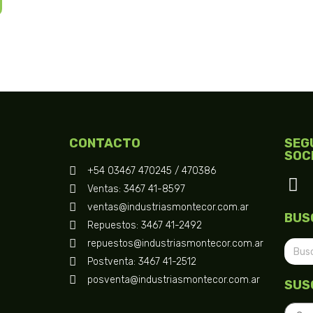
CONTACTO
SEG
SOC
+54 03467 470245 / 470386
Ventas: 3467 41-8597
ventas@industriasmontecor.com.ar
BUS
Repuestos: 3467 41-2492
repuestos@industriasmontecor.com.ar
Postventa: 3467 41-2512
posventa@industriasmontecor.com.ar
SUS