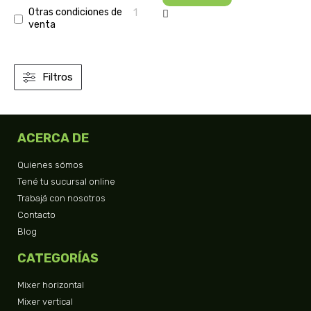
Otras condiciones de
1
venta
Filtros
ACERCA DE
Quienes sómos
Tené tu sucursal online
Trabajá con nosotros
Contacto
Blog
CATEGORÍAS
Mixer horizontal
Mixer vertical