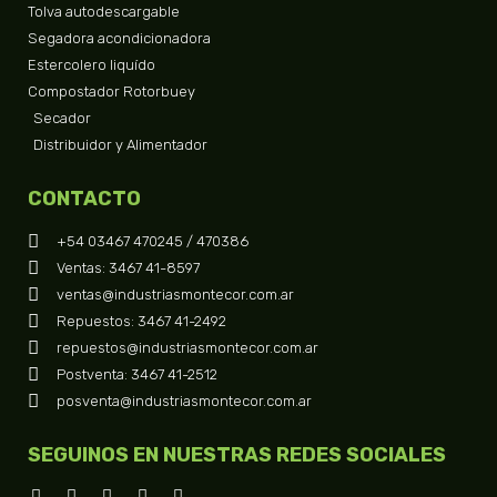
Tolva autodescargable
Segadora acondicionadora
Estercolero liquído
Compostador Rotorbuey
Secador
Distribuidor y Alimentador
CONTACTO
+54 03467 470245 / 470386
Ventas: 3467 41-8597
ventas@industriasmontecor.com.ar
Repuestos: 3467 41-2492
repuestos@industriasmontecor.com.ar
Postventa: 3467 41-2512
posventa@industriasmontecor.com.ar
SEGUINOS EN NUESTRAS REDES SOCIALES