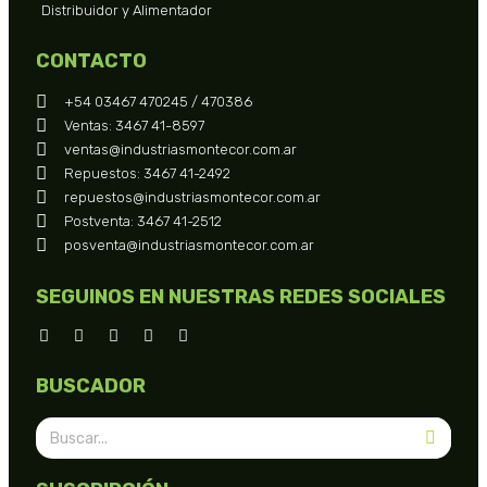
Distribuidor y Alimentador
CONTACTO
+54 03467 470245 / 470386
Ventas: 3467 41-8597
ventas@industriasmontecor.com.ar
Repuestos: 3467 41-2492
repuestos@industriasmontecor.com.ar
Postventa: 3467 41-2512
posventa@industriasmontecor.com.ar
SEGUINOS EN NUESTRAS REDES SOCIALES
BUSCADOR