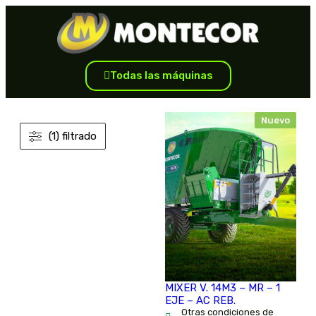
Todas las máquinas
Nuevo
(1) filtrado
MIXER V. 14M3 – MR – 1
EJE – AC REB.
Otras condiciones de