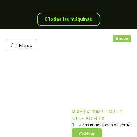
Todas las máquinas
Nuevo
Filtros
MIXER V. 10M3 – MR – 1
EJE – AC FLEX
Otras condiciones de venta
Cotizar