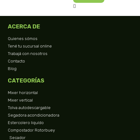
ACERCA DE
Quienes sómos
Tené tu sucursal online
Trabajá con nosotros
Contacto
Blog
CATEGORÍAS
Mixer horizontal
Mixer vertical
Tolva autodescargable
Segadora acondicionadora
Estercolero liquído
Compostador Rotorbuey
Secador