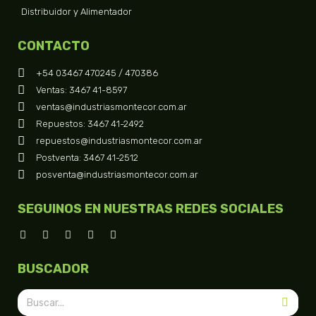
Distribuidor y Alimentador
CONTACTO
+54 03467 470245 / 470386
Ventas: 3467 41-8597
ventas@industriasmontecor.com.ar
Repuestos: 3467 41-2492
repuestos@industriasmontecor.com.ar
Postventa: 3467 41-2512
posventa@industriasmontecor.com.ar
SEGUINOS EN NUESTRAS REDES SOCIALES
BUSCADOR