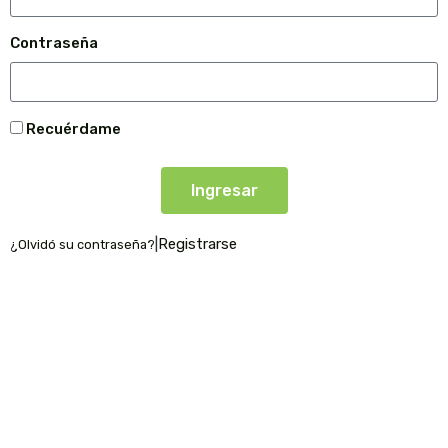
Contraseña
Recuérdame
Ingresar
|
Registrarse
¿Olvidó su contraseña?