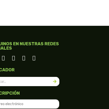
UINOS EN NUESTRAS REDES
IALES
CADOR
CRIPCIÓN