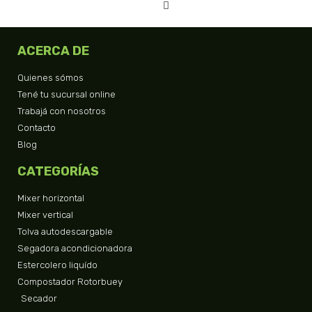
ACERCA DE
Quienes sómos
Tené tu sucursal online
Trabajá con nosotros
Contacto
Blog
CATEGORÍAS
Mixer horizontal
Mixer vertical
Tolva autodescargable
Segadora acondicionadora
Estercolero liquído
Compostador Rotorbuey
Secador