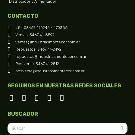
Distribuidor y Alimentador
CONTACTO
+54 03467 470245 / 470386
Ventas: 3467 41-8597
ventas@industriasmontecor.com.ar
Repuestos: 3467 41-2492
repuestos@industriasmontecor.com.ar
Postventa: 3467 41-2512
posventa@industriasmontecor.com.ar
SEGUINOS EN NUESTRAS REDES SOCIALES
BUSCADOR