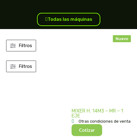
Todas las máquinas
Nuevo
Filtros
Filtros
MIXER H. 14M3 – MR – 1
EJE
Otras condiciones de venta
Cotizar